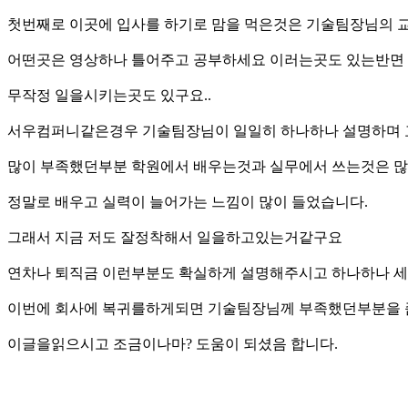
첫번째로 이곳에 입사를 하기로 맘을 먹은것은 기술팀장님의 
어떤곳은 영상하나 틀어주고 공부하세요 이러는곳도 있는반
무작정 일을시키는곳도 있구요..
서우컴퍼니같은경우 기술팀장님이 일일히 하나하나 설명하며 
많이 부족했던부분 학원에서 배우는것과 실무에서 쓰는것은 
정말로 배우고 실력이 늘어가는 느낌이 많이 들었습니다.
그래서 지금 저도 잘정착해서 일을하고있는거같구요
연차나 퇴직금 이런부분도 확실하게 설명해주시고 하나하나 세
이번에 회사에 복귀를하게되면 기술팀장님께 부족했던부분을 
이글을읽으시고 조금이나마? 도움이 되셨음 합니다.