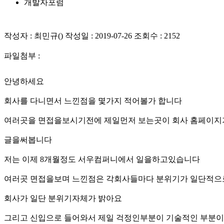
개발자포럼
작성자 : 최민규() 작성일 : 2019-07-26 조회수 : 2152
파일첨부 :
안녕하세요
회사를 다니면서 느낀점을 몇가지 적어볼가 합니다
여러곳을 면접을보시기전에 제일먼저 보는곳이 회사 홈페이지
글을써봅니다
저는 이제 8개월정도 서우컴퍼니에서 일을하고있습니다
여러곳 면접을보며 느낀점은 각회사들마다 분위기가 일단적으
회사가 일단 분위기자체가 밝아요
그리고 신입으로 들어와서 제일 걱정인부분이 기술적인 부분이