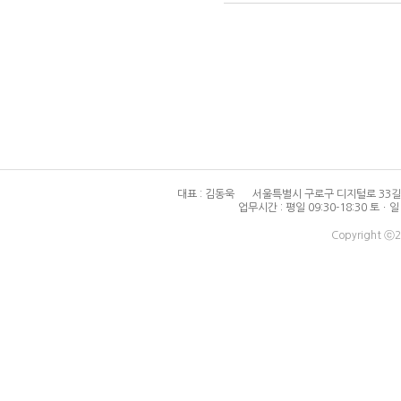
대표 : 김동욱
서울특별시 구로구 디지털로 33길 
업무시간 : 평일 09:30-18:30 토
Copyright ⓒ2