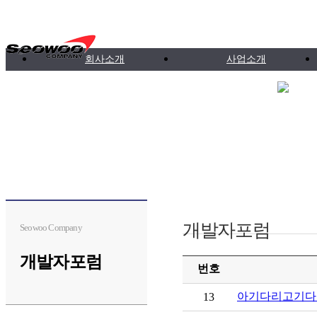
회사소개
사업소개
개발자포럼
Seowoo Company
개발자포럼
번호
아기다리고기다리
13