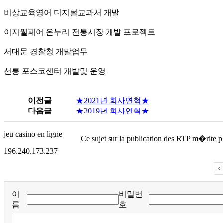
비상교육영어 디지털교과서 개발
이지웰페어 온누리 전통시장 개발 프로젝트
서대문 경찰청 개발업무
선릉 포스코센터 개발및 운영
이전글
★2021년 회사연혁★
다음글
★2019년 회사연혁★
jeu casino en ligne
Ce sujet sur la publication des RTP m�rite plu
196.240.173.237
이
비밀번
름
호