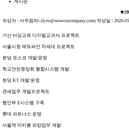
게시판
★2
작성자 : 서우컴퍼니(ceo@seowoocompany.com) 작성일 : 2020-05
가산 비상교육 디지털교과서 프로젝트
서울시청 에듀파인 차세대 프로젝트
분당 포스코 개발/운영
학교안전중앙회 통합시스템 개발
분당 KT 개발/운영
관세업무 개발프로젝트
행안부 E시스템 구축
롯데 파트너스 운영
서울역 마카롱 파킹업무 개발